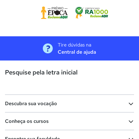
Tire dúvidas na
Central de ajuda
Pesquise pela letra inicial
Descubra sua vocação
Conheça os cursos
Teste vocacional
Lista de profissões
Encontre sua faculdade