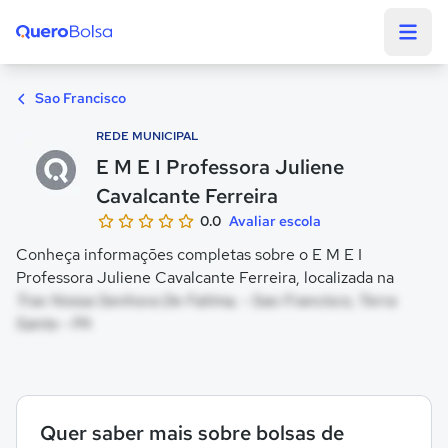
Quero Bolsa
Sao Francisco
REDE MUNICIPAL
E M E I Professora Juliene
Cavalcante Ferreira
0.0
Avaliar escola
Conheça informações completas sobre o E M E I
Professora Juliene Cavalcante Ferreira, localizada na
Trav Nossa Senhora De Fatima, - Sao Francisco, Terra
Santa - PA
Quer saber mais sobre bolsas de