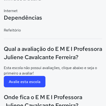
Internet
Dependências
Refeitório
Qual a avaliação do E M E I Professora
Juliene Cavalcante Ferreira?
Esta escola não possui avaliações, clique abaixo e seja o
primeiro a avaliar!
Avalie esta escola
Onde fica o E M E I Professora
Juliene Cavalcante Ferreira?