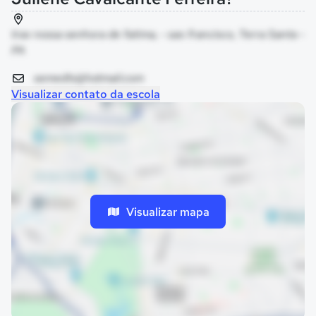
trav nossa senhora de fatima, - sao francisco, Terra Santa -
PA
semedts@hotmail.com
Visualizar contato da escola
Visualizar mapa