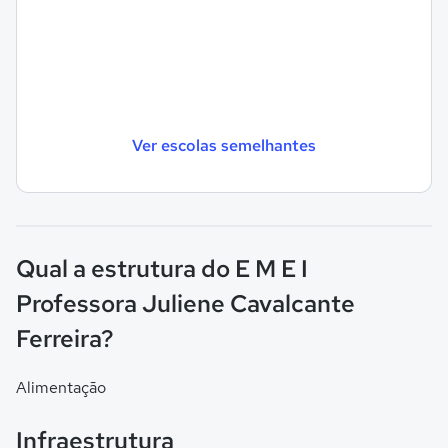
Ver escolas semelhantes
Qual a estrutura do E M E I
Professora Juliene Cavalcante
Ferreira?
Alimentação
Infraestrutura