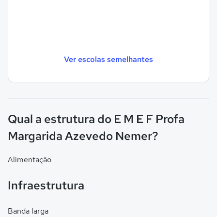
Ver escolas semelhantes
Qual a estrutura do E M E F Profa
Margarida Azevedo Nemer?
Alimentação
Infraestrutura
Banda larga