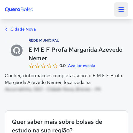
Quero Bolsa
Cidade Nova
REDE MUNICIPAL
E M E F Profa Margarida Azevedo
Nemer
0.0
Avaliar escola
Conheça informações completas sobre o E M E F Profa
Margarida Azevedo Nemer, localizada na
Av.curralinho, 560 - Cidade Nova, Breves - PA
Quer saber mais sobre bolsas de
estudo na sua região?