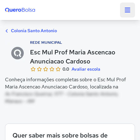
Quero Bolsa
Colonia Santo Antonio
REDE MUNICIPAL
Esc Mul Prof Maria Ascencao
Anunciacao Cardoso
0.0
Avaliar escola
Conheça informações completas sobre o Esc Mul Prof
Maria Ascencao Anunciacao Cardoso, localizada na
Av Francisco Queiroz, 1177 - Colonia Santo Antonio,
Manaus - AM
Quer saber mais sobre bolsas de