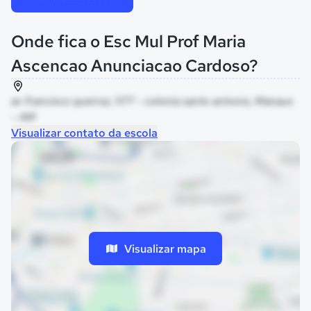
Onde fica o Esc Mul Prof Maria
Ascencao Anunciacao Cardoso?
av francisco queiroz, 1177 - colonia santo antonio, Manaus
- AM
Visualizar contato da escola
Visualizar mapa