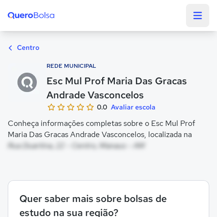
Quero Bolsa
Centro
REDE MUNICIPAL
Esc Mul Prof Maria Das Gracas
Andrade Vasconcelos
0.0
Avaliar escola
Conheça informações completas sobre o Esc Mul Prof
Maria Das Gracas Andrade Vasconcelos, localizada na
Rua Duartina, 22 - Centro, Manaus - AM
Quer saber mais sobre bolsas de
estudo na sua região?