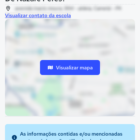
avenida inacio moura, 994 - aldeia, Cametá - PA
Visualizar contato da escola
Visualizar mapa
As informações contidas e/ou mencionadas