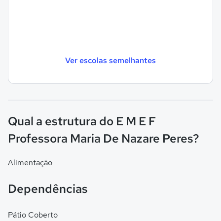
Ver escolas semelhantes
Qual a estrutura do E M E F
Professora Maria De Nazare Peres?
Alimentação
Dependências
Pátio Coberto