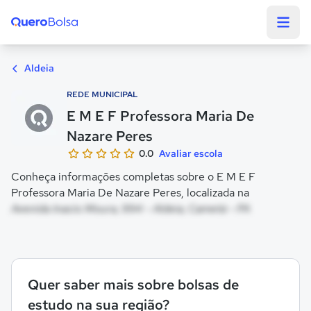
Quero Bolsa
Aldeia
REDE MUNICIPAL
E M E F Professora Maria De
Nazare Peres
0.0
Avaliar escola
Conheça informações completas sobre o E M E F
Professora Maria De Nazare Peres, localizada na
Avenida Inacio Moura, 994 - Aldeia, Cametá - PA
Quer saber mais sobre bolsas de
estudo na sua região?