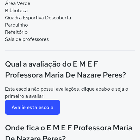
Área Verde
Biblioteca
Quadra Esportiva Descoberta
Parquinho
Refeitório
Sala de professores
Qual a avaliação do E M E F
Professora Maria De Nazare Peres?
Esta escola não possui avaliações, clique abaixo e seja o
primeiro a avaliar!
Avalie esta escola
Onde fica o E M E F Professora Maria
De Nazare Peres?