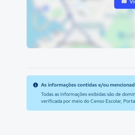
Vi
As informações contidas e/ou mencionada
Todas as informações exibidas são de domín
verificada por meio do Censo Escolar, Port