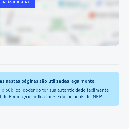
sualizar mapa
s nestas páginas são utilizadas legalmente.
io público, podendo ter sua autenticidade facilmente
al do Enem e/ou Indicadores Educacionais do INEP.