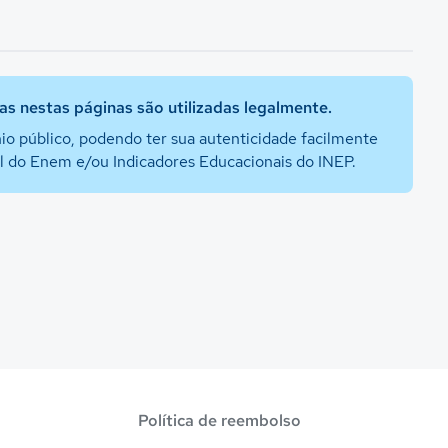
s nestas páginas são utilizadas legalmente.
io público, podendo ter sua autenticidade facilmente
al do Enem e/ou Indicadores Educacionais do INEP.
Política de reembolso