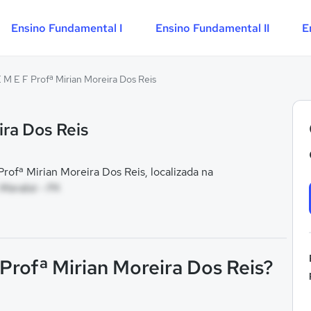
Ensino Fundamental I
Ensino Fundamental II
E
 M E F Profª Mirian Moreira Dos Reis
ira Dos Reis
ofª Mirian Moreira Dos Reis, localizada na
 Marabá - PA
 Profª Mirian Moreira Dos Reis?