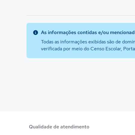
As informações contidas e/ou mencionada
Todas as informações exibidas são de domín
verificada por meio do Censo Escolar, Port
Qualidade de atendimento