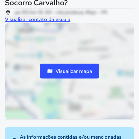
Socorro Carvalho?
pa 150 km 19, SN - vila pirateua, Moju - PA
Visualizar contato da escola
Visualizar mapa
As informações contidas e/ou mencionadas