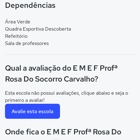
Dependências
Área Verde
Quadra Esportiva Descoberta
Refeitório
Sala de professores
Qual a avaliação do E M E F Profª
Rosa Do Socorro Carvalho?
Esta escola não possui avaliações, clique abaixo e seja o
primeiro a avaliar!
Avalie esta escola
Onde fica o E M E F Profª Rosa Do