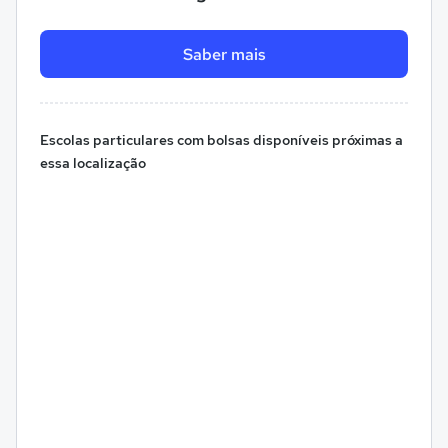
Saber mais
Escolas particulares com bolsas disponíveis próximas a
essa localização