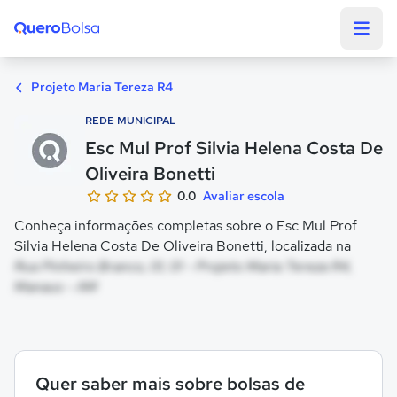
Quero Bolsa
Projeto Maria Tereza R4
REDE MUNICIPAL
Esc Mul Prof Silvia Helena Costa De
Oliveira Bonetti
0.0
Avaliar escola
Conheça informações completas sobre o Esc Mul Prof
Silvia Helena Costa De Oliveira Bonetti, localizada na
Rua Pinheiro Branco, 01, 01 - Projeto Maria Tereza R4,
Manaus - AM
Quer saber mais sobre bolsas de