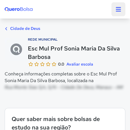
Quero Bolsa
Cidade de Deus
REDE MUNICIPAL
Esc Mul Prof Sonia Maria Da Silva
Barbosa
0.0
Avaliar escola
Conheça informações completas sobre o Esc Mul Prof
Sonia Maria Da Silva Barbosa, localizada na
Rua Monte Siao S/n, S/N - Cidade De Deus, Manaus - AM
Quer saber mais sobre bolsas de
estudo na sua região?