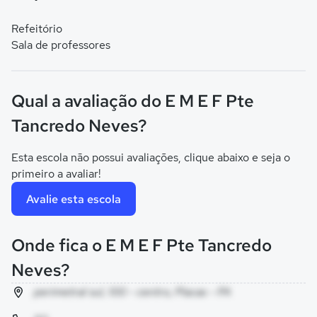
Refeitório
Sala de professores
Qual a avaliação do E M E F Pte
Tancredo Neves?
Esta escola não possui avaliações, clique abaixo e seja o
primeiro a avaliar!
Avalie esta escola
Onde fica o E M E F Pte Tancredo
Neves?
perimetral sul, 100 - centro, Placas - PA