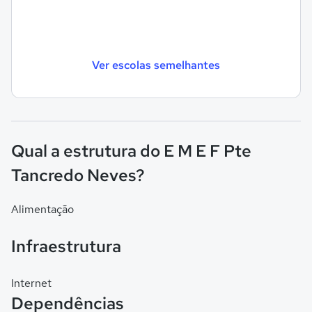
Ver escolas semelhantes
Qual a estrutura do E M E F Pte
Tancredo Neves?
Alimentação
Infraestrutura
Internet
Dependências