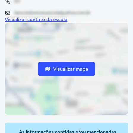
93
tancredoneves.escola@yahoo.com.br
Visualizar contato da escola
Visualizar mapa
As informações contidas e/ou mencionadas