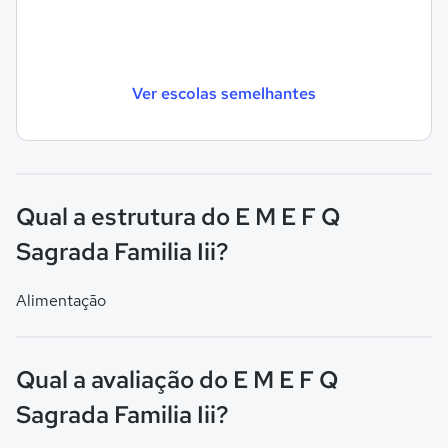
Ver escolas semelhantes
Qual a estrutura do E M E F Q
Sagrada Familia Iii?
Alimentação
Qual a avaliação do E M E F Q
Sagrada Familia Iii?