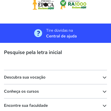
Tire dúvidas na
Central de ajuda
Pesquise pela letra inicial
Descubra sua vocação
Conheça os cursos
Teste vocacional
Lista de profissões
Encontre sua faculdade
Salários na sua região