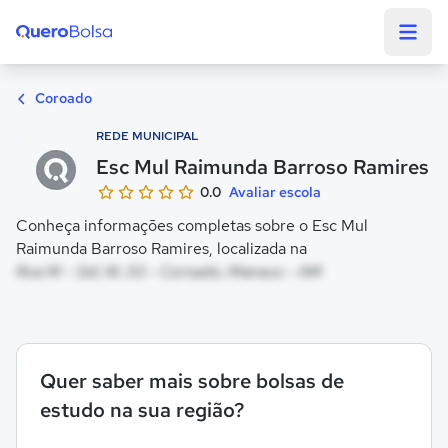
Quero Bolsa
Coroado
REDE MUNICIPAL
Esc Mul Raimunda Barroso Ramires
0.0
Avaliar escola
Conheça informações completas sobre o Esc Mul
Raimunda Barroso Ramires, localizada na
Rua M - Qd. M, 03 - Coroado, Manaus - AM
Quer saber mais sobre bolsas de
estudo na sua região?