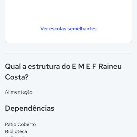
Ver escolas semelhantes
Qual a estrutura do E M E F Raineu
Costa?
Alimentação
Dependências
Pátio Coberto
Biblioteca