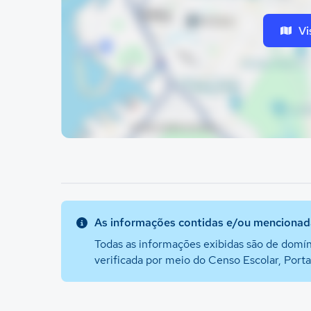
Vi
As informações contidas e/ou mencionada
Todas as informações exibidas são de domín
verificada por meio do Censo Escolar, Port