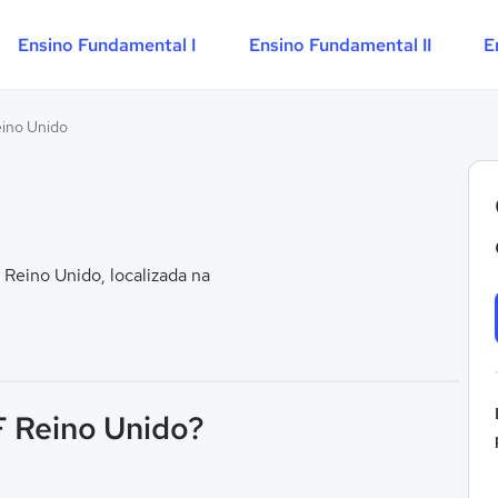
Ensino Fundamental I
Ensino Fundamental II
E
eino Unido
Reino Unido, localizada na
 F Reino Unido?