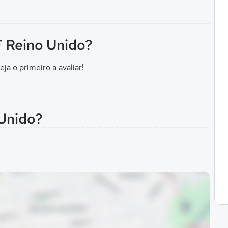
 F Reino Unido?
eja o primeiro a avaliar!
 Unido?