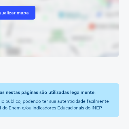
sualizar mapa
s nestas páginas são utilizadas legalmente.
io público, podendo ter sua autenticidade facilmente
al do Enem e/ou Indicadores Educacionais do INEP.