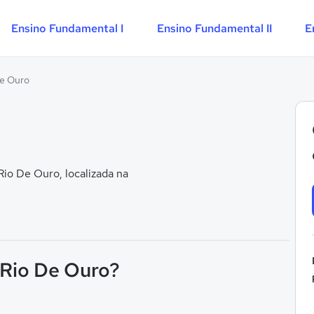
Ensino Fundamental I
Ensino Fundamental II
E
De Ouro
io De Ouro, localizada na
 Rio De Ouro?