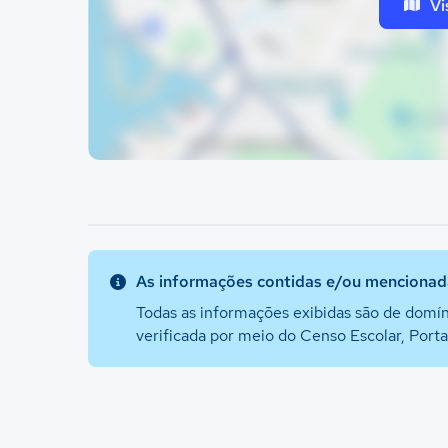
Vi
As informações contidas e/ou mencionada
Todas as informações exibidas são de domín
verificada por meio do Censo Escolar, Port