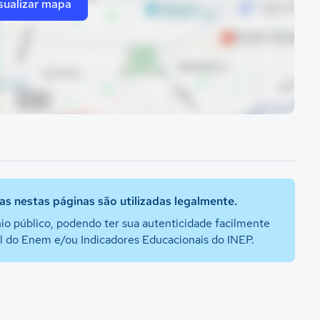
sualizar mapa
s nestas páginas são utilizadas legalmente.
io público, podendo ter sua autenticidade facilmente
al do Enem e/ou Indicadores Educacionais do INEP.