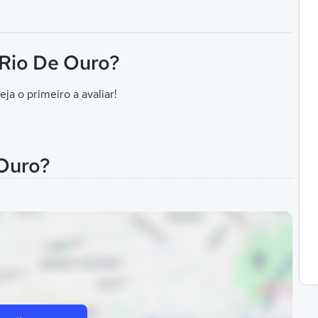
 Rio De Ouro?
eja o primeiro a avaliar!
 Ouro?