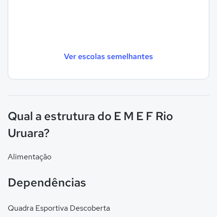
Ver escolas semelhantes
Qual a estrutura do E M E F Rio
Uruara?
Alimentação
Dependências
Quadra Esportiva Descoberta