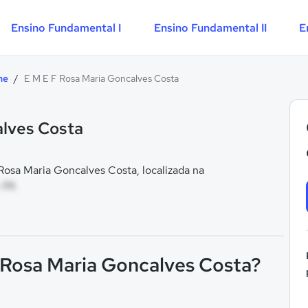
Ensino Fundamental I
Ensino Fundamental II
E
me
/
E M E F Rosa Maria Goncalves Costa
alves Costa
osa Maria Goncalves Costa, localizada na
 PA
F Rosa Maria Goncalves Costa?