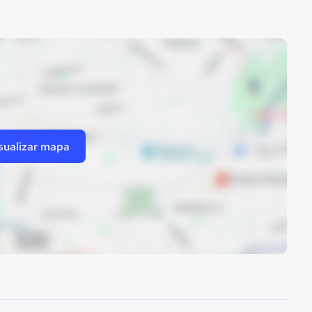
sualizar mapa