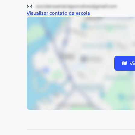
escolarosamariagoncalves@gmail.com
Visualizar contato da escola
Vi