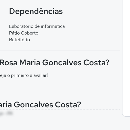
Dependências
Laboratório de informática
Pátio Coberto
Refeitório
F Rosa Maria Goncalves Costa?
eja o primeiro a avaliar!
aria Goncalves Costa?
a - PA