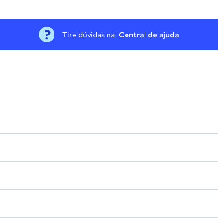
Tire dúvidas na
Central de ajuda