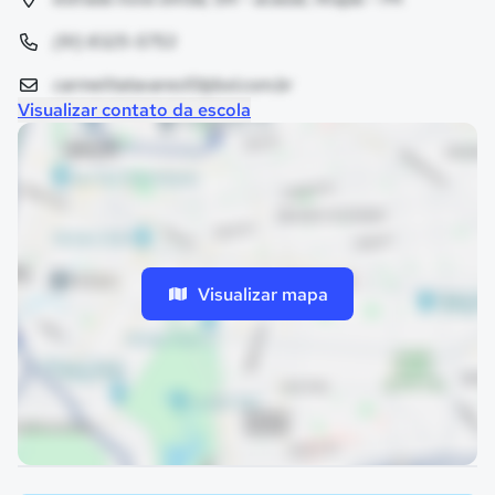
(91) 8325-5753
carmelitatavares10@bol.com.br
Visualizar contato da escola
Visualizar mapa