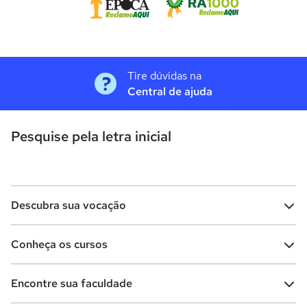
Tire dúvidas na
Central de ajuda
Pesquise pela letra inicial
Descubra sua vocação
Conheça os cursos
Teste vocacional
Lista de profissões
Encontre sua faculdade
Salários na sua região
Lista de cursos
Cursos de graduação