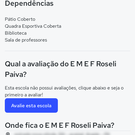
Dependências
Pátio Coberto
Quadra Esportiva Coberta
Biblioteca
Sala de professores
Qual a avaliação do E M E F Roseli
Paiva?
Esta escola não possui avaliações, clique abaixo e seja o
primeiro a avaliar!
Avalie esta escola
Onde fica o E M E F Roseli Paiva?
estrada nova olinda, SN - acaizal, Anajás - PA