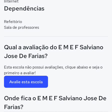
Internet
Dependências
Refeitório
Sala de professores
Qual a avaliação do E M E F Salviano
Jose De Farias?
Esta escola não possui avaliações, clique abaixo e seja o
primeiro a avaliar!
Avalie esta escola
Onde fica o E M E F Salviano Jose De
Farias?