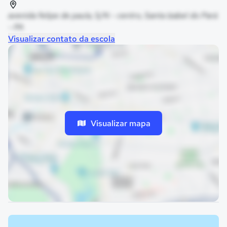
avenida felipe de paula, S/N - centro, Santa Izabel do Pará
- PA
Visualizar contato da escola
Visualizar mapa