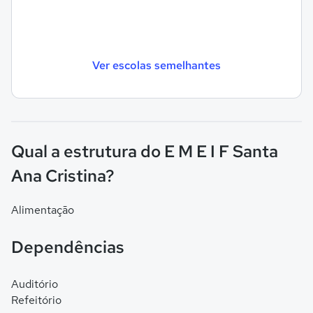
Ver escolas semelhantes
Qual a estrutura do E M E I F Santa
Ana Cristina?
Alimentação
Dependências
Auditório
Refeitório