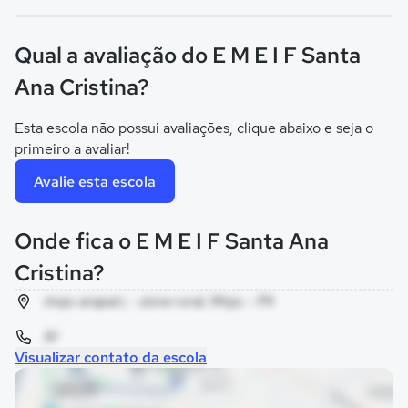
Qual a avaliação do E M E I F Santa
Ana Cristina?
Esta escola não possui avaliações, clique abaixo e seja o
primeiro a avaliar!
Avalie esta escola
Onde fica o E M E I F Santa Ana
Cristina?
moju arapari, - zona rural, Moju - PA
91
Visualizar contato da escola