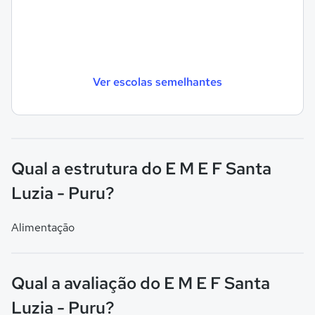
Ver escolas semelhantes
Qual a estrutura do E M E F Santa
Luzia - Puru?
Alimentação
Qual a avaliação do E M E F Santa
Luzia - Puru?