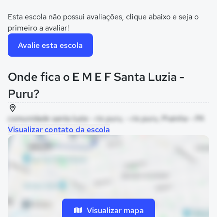
Esta escola não possui avaliações, clique abaixo e seja o
primeiro a avaliar!
Avalie esta escola
Onde fica o E M E F Santa Luzia -
Puru?
comunidade santa luzia - rio puru, - rio puru, Prainha - PA
Visualizar contato da escola
Visualizar mapa