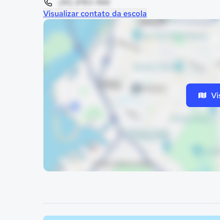
(91) 3783-1166
Visualizar contato da escola
Vi