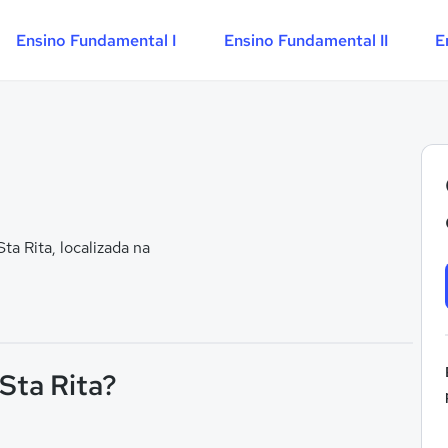
Ensino Fundamental I
Ensino Fundamental II
E
a Rita, localizada na
 Sta Rita?