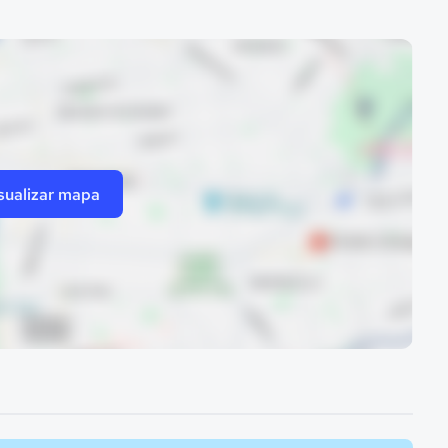
sualizar mapa