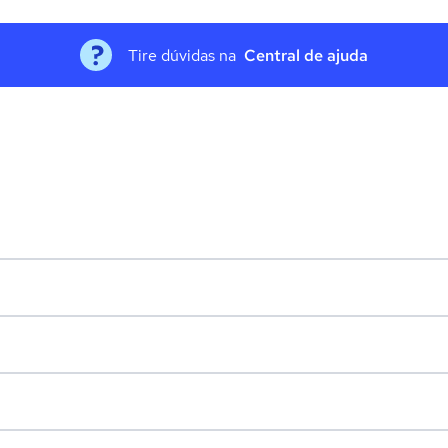
Tire dúvidas na
Central de ajuda