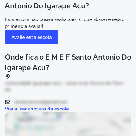
Antonio Do Igarape Acu?
Esta escola não possui avaliações, clique abaixo e seja o
primeiro a avaliar!
Avalie esta escola
Onde fica o E M E F Santo Antonio Do
Igarape Acu?
comunidade iguarape-acu, - zona rural, Aurora do Pará -
PA
semecaurora@gmail.com
Visualizar contato da escola