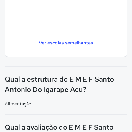
Ver escolas semelhantes
Qual a estrutura do E M E F Santo
Antonio Do Igarape Acu?
Alimentação
Qual a avaliação do E M E F Santo