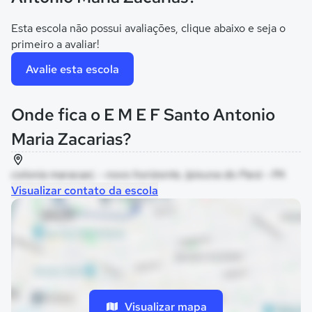
Esta escola não possui avaliações, clique abaixo e seja o
primeiro a avaliar!
Avalie esta escola
Onde fica o E M E F Santo Antonio
Maria Zacarias?
colonia maracaxi, - novo horizonte, Ipixuna do Pará - PA
Visualizar contato da escola
Visualizar mapa