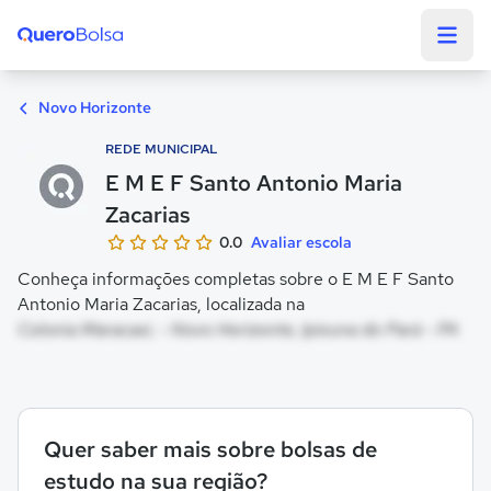
Quero Bolsa
Novo Horizonte
REDE MUNICIPAL
E M E F Santo Antonio Maria
Zacarias
0.0
Avaliar escola
Conheça informações completas sobre o E M E F Santo
Antonio Maria Zacarias, localizada na
Colonia Maracaxi, - Novo Horizonte, Ipixuna do Pará - PA
Quer saber mais sobre bolsas de
estudo na sua região?