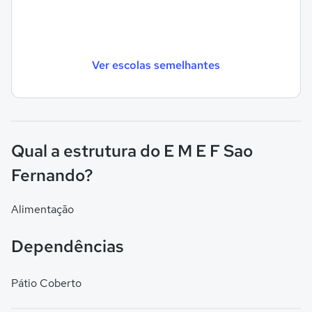
Ver escolas semelhantes
Qual a estrutura do E M E F Sao
Fernando?
Alimentação
Dependências
Pátio Coberto