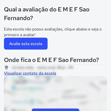
Qual a avaliação do E M E F Sao
Fernando?
Esta escola não possui avaliações, clique abaixo e seja o
primeiro a avaliar!
Avalie esta escola
Onde fica o E M E F Sao Fernando?
rio boa vista, - zona rural, Afuá - PA
Visualizar contato da escola