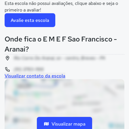
Esta escola não possui avaliações, clique abaixo e seja o
primeiro a avaliar!
Avalie esta escola
Onde fica o E M E F Sao Francisco -
Aranai?
Rio Corre Do Aranai, sn - centro, Breves - PA
(91) 3783-1166
Visualizar contato da escola
Visualizar mapa