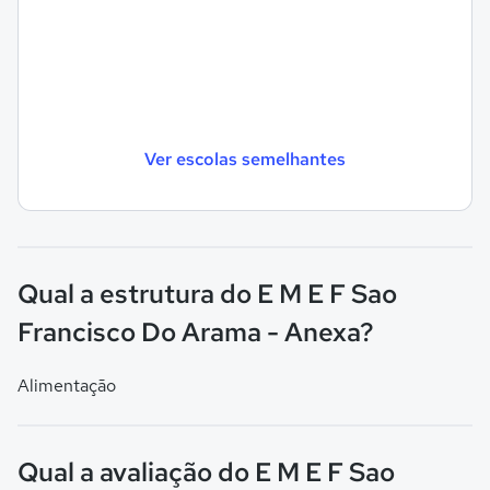
Ver escolas semelhantes
Qual a estrutura do E M E F Sao
Francisco Do Arama - Anexa?
Alimentação
Qual a avaliação do E M E F Sao