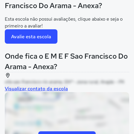
Francisco Do Arama - Anexa?
Esta escola não possui avaliações, clique abaixo e seja o
primeiro a avaliar!
Avalie esta escola
Onde fica o E M E F Sao Francisco Do
Arama - Anexa?
vila sao francisco rio arama, SNº - zona rural, Anajás - PA
Visualizar contato da escola