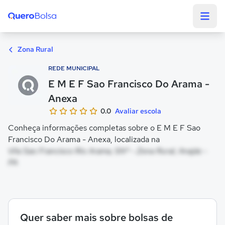
Quero Bolsa
Zona Rural
REDE MUNICIPAL
E M E F Sao Francisco Do Arama -
Anexa
0.0
Avaliar escola
Conheça informações completas sobre o E M E F Sao
Francisco Do Arama - Anexa, localizada na
Vila Sao Francisco Rio Arama, SNº - Zona Rural, Anajás -
PA
Quer saber mais sobre bolsas de