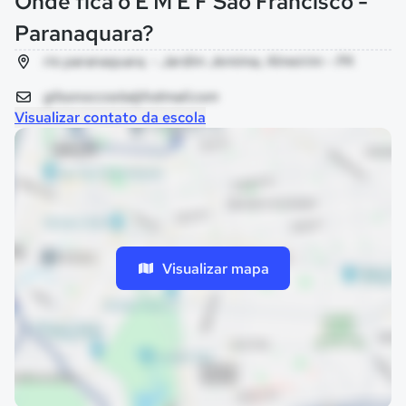
Onde fica o E M E F Sao Francisco -
Paranaquara?
rio paranaquara, - Jardim Jemima, Almeirim - PA
gilsonoccosta@hotmail.com
Visualizar contato da escola
Visualizar mapa