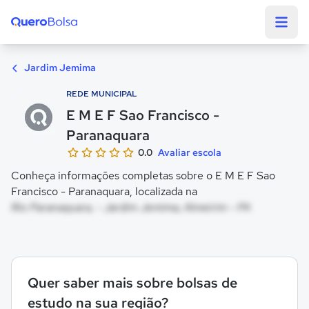
Quero Bolsa
Jardim Jemima
REDE MUNICIPAL
E M E F Sao Francisco -
Paranaquara
0.0
Avaliar escola
Conheça informações completas sobre o E M E F Sao
Francisco - Paranaquara, localizada na
Rio Paranaquara, - Jardim Jemima, Almeirim - PA
Quer saber mais sobre bolsas de
estudo na sua região?