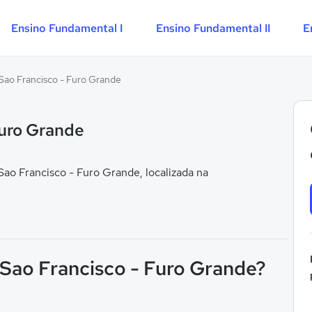
Ensino Fundamental I
Ensino Fundamental II
E
Sao Francisco - Furo Grande
Furo Grande
o Francisco - Furo Grande, localizada na
 Sao Francisco - Furo Grande?