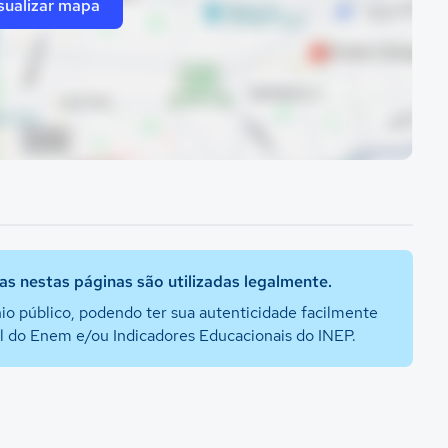
sualizar mapa
s nestas páginas são utilizadas legalmente.
io público, podendo ter sua autenticidade facilmente
al do Enem e/ou Indicadores Educacionais do INEP.