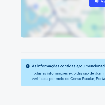
Vi
As informações contidas e/ou mencionada
Todas as informações exibidas são de domín
verificada por meio do Censo Escolar, Port