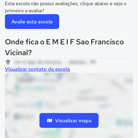
Esta escola não possui avaliações, clique abaixo e seja o
primeiro a avaliar!
Avalie esta escola
Onde fica o E M E I F Sao Francisco
Vicinal?
km 4 lago do moreira, - , Itaituba - PA
Visualizar contato da escola
Visualizar mapa