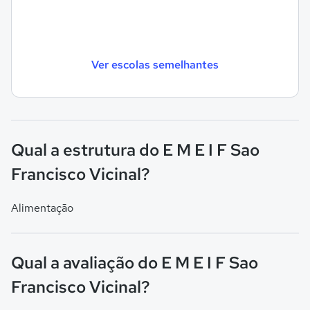
Ver escolas semelhantes
Qual a estrutura do E M E I F Sao
Francisco Vicinal?
Alimentação
Qual a avaliação do E M E I F Sao
Francisco Vicinal?