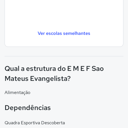
Ver escolas semelhantes
Qual a estrutura do E M E F Sao
Mateus Evangelista?
Alimentação
Dependências
Quadra Esportiva Descoberta