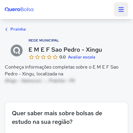
Quero Bolsa
Prainha
REDE MUNICIPAL
E M E F Sao Pedro - Xingu
0.0
Avaliar escola
Conheça informações completas sobre o E M E F Sao
Pedro - Xingu, localizada na
Xingu - Itamucuri, - , Prainha - PA
Quer saber mais sobre bolsas de
estudo na sua região?