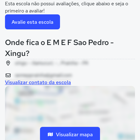
Esta escola não possui avaliações, clique abaixo e seja o
primeiro a avaliar!
Avalie esta escola
Onde fica o E M E F Sao Pedro -
Xingu?
xingu - itamucuri, - , Prainha - PA
semepprainha@gmail.com
Visualizar contato da escola
Visualizar mapa