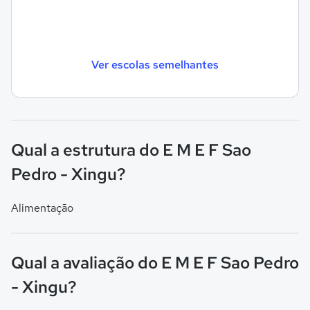
Ver escolas semelhantes
Qual a estrutura do E M E F Sao
Pedro - Xingu?
Alimentação
Qual a avaliação do E M E F Sao Pedro
- Xingu?