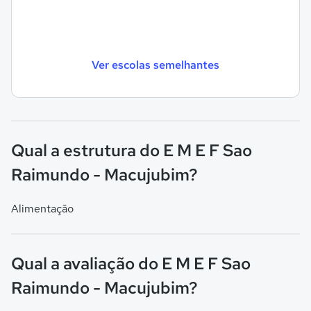
Ver escolas semelhantes
Qual a estrutura do E M E F Sao
Raimundo - Macujubim?
Alimentação
Qual a avaliação do E M E F Sao
Raimundo - Macujubim?