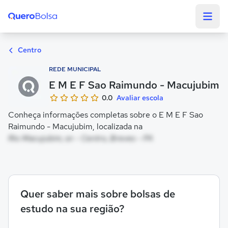
Quero Bolsa
Centro
REDE MUNICIPAL
E M E F Sao Raimundo - Macujubim
0.0
Avaliar escola
Conheça informações completas sobre o E M E F Sao
Raimundo - Macujubim, localizada na
Rio Macujubim, sn - Centro, Breves - PA
Quer saber mais sobre bolsas de
estudo na sua região?