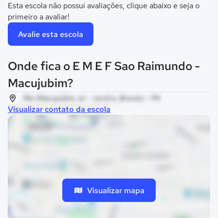
Esta escola não possui avaliações, clique abaixo e seja o
primeiro a avaliar!
Avalie esta escola
Onde fica o E M E F Sao Raimundo -
Macujubim?
Rio Macujubim, sn - centro, Breves - PA
Visualizar contato da escola
Visualizar mapa