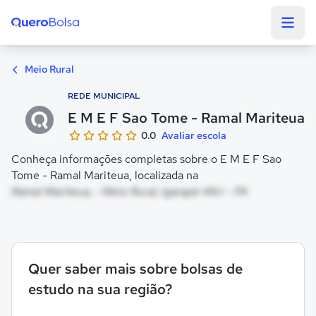
Quero Bolsa
Meio Rural
REDE MUNICIPAL
E M E F Sao Tome - Ramal Mariteua
0.0
Avaliar escola
Conheça informações completas sobre o E M E F Sao
Tome - Ramal Mariteua, localizada na
Ramal Mariteua, - Meio Rural, Igarapé-Miri - PA
Quer saber mais sobre bolsas de
estudo na sua região?