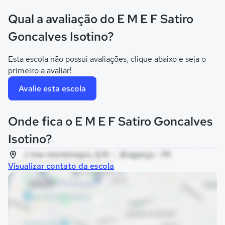
Qual a avaliação do E M E F Satiro
Goncalves Isotino?
Esta escola não possui avaliações, clique abaixo e seja o
primeiro a avaliar!
Avalie esta escola
Onde fica o E M E F Satiro Goncalves
Isotino?
2 trav montenegro, S/N - , Bragança - PA
Visualizar contato da escola