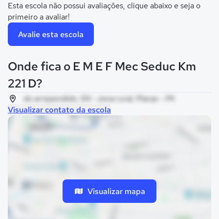
Esta escola não possui avaliações, clique abaixo e seja o
primeiro a avaliar!
Avalie esta escola
Onde fica o E M E F Mec Seduc Km
221 D?
do arrependido, SN - zona rural, Placas - PA
Visualizar contato da escola
Visualizar mapa