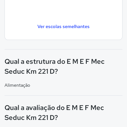
Ver escolas semelhantes
Qual a estrutura do E M E F Mec
Seduc Km 221 D?
Alimentação
Qual a avaliação do E M E F Mec
Seduc Km 221 D?