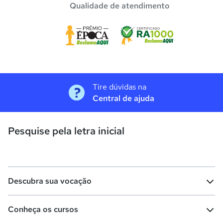
Qualidade de atendimento
Tire dúvidas na
Central de ajuda
Pesquise pela letra inicial
Descubra sua vocação
Conheça os cursos
Teste vocacional
Lista de profissões