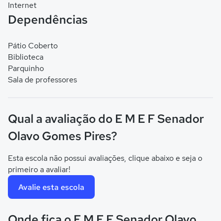
Internet
Dependências
Pátio Coberto
Biblioteca
Parquinho
Sala de professores
Qual a avaliação do E M E F Senador
Olavo Gomes Pires?
Esta escola não possui avaliações, clique abaixo e seja o
primeiro a avaliar!
Avalie esta escola
Onde fica o E M E F Senador Olavo