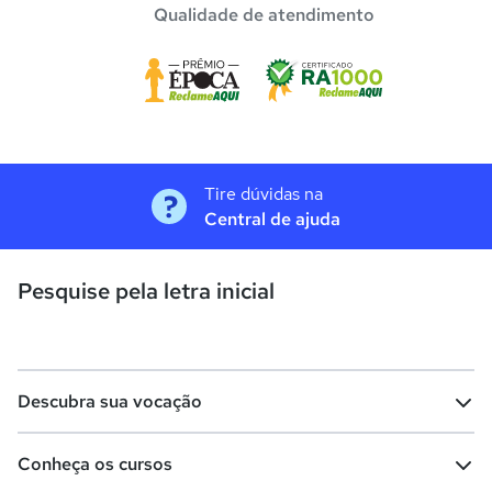
Qualidade de atendimento
Tire dúvidas na
Central de ajuda
Pesquise pela letra inicial
Descubra sua vocação
Conheça os cursos
Teste vocacional
Lista de profissões