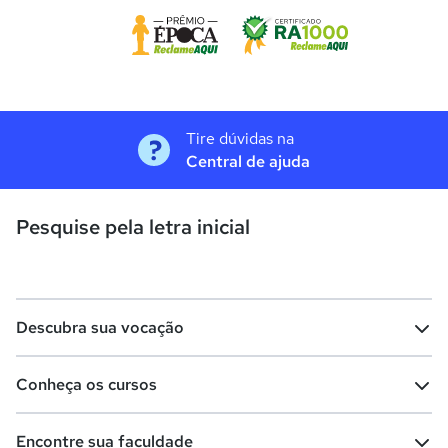
Tire dúvidas na
Central de ajuda
Pesquise pela letra inicial
Descubra sua vocação
Conheça os cursos
Teste vocacional
Lista de profissões
Encontre sua faculdade