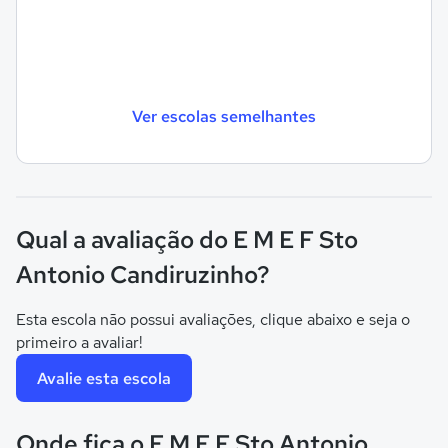
Ver escolas semelhantes
Qual a avaliação do E M E F Sto
Antonio Candiruzinho?
Esta escola não possui avaliações, clique abaixo e seja o
primeiro a avaliar!
Avalie esta escola
Onde fica o E M E F Sto Antonio