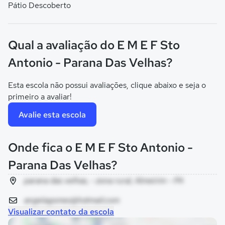
Pátio Descoberto
Qual a avaliação do E M E F Sto
Antonio - Parana Das Velhas?
Esta escola não possui avaliações, clique abaixo e seja o
primeiro a avaliar!
Avalie esta escola
Onde fica o E M E F Sto Antonio -
Parana Das Velhas?
parana das velhas, - zona rural, Almeirim - PA
angelagomes@hotmail.com
Visualizar contato da escola