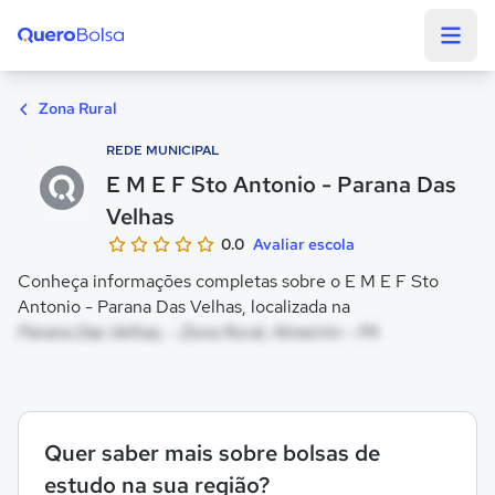
Quero Bolsa
Zona Rural
REDE MUNICIPAL
E M E F Sto Antonio - Parana Das
Velhas
0.0
Avaliar escola
Conheça informações completas sobre o E M E F Sto
Antonio - Parana Das Velhas, localizada na
Parana Das Velhas, - Zona Rural, Almeirim - PA
Quer saber mais sobre bolsas de
estudo na sua região?