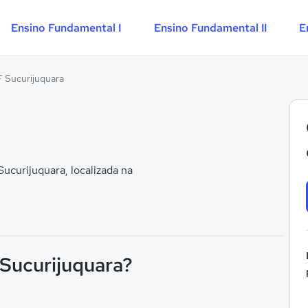
Ensino Fundamental I
Ensino Fundamental II
E
F Sucurijuquara
curijuquara, localizada na
 Sucurijuquara?