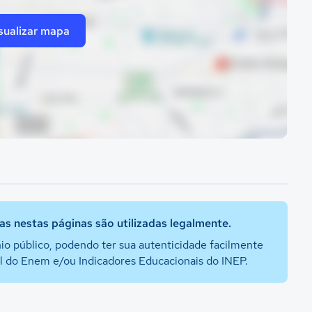
sualizar mapa
s nestas páginas são utilizadas legalmente.
io público, podendo ter sua autenticidade facilmente
al do Enem e/ou Indicadores Educacionais do INEP.