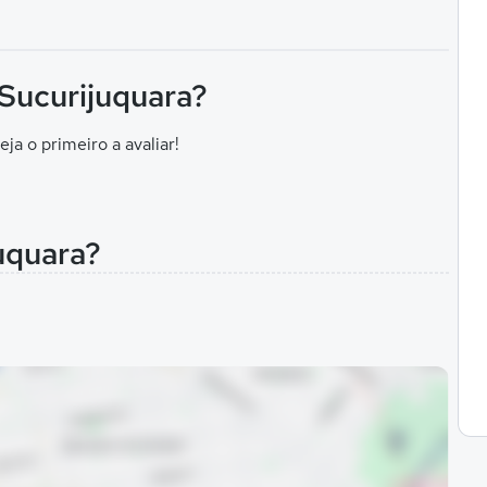
 Sucurijuquara?
eja o primeiro a avaliar!
uquara?