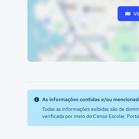
Vi
As informações contidas e/ou mencionada
Todas as informações exibidas são de domín
verificada por meio do Censo Escolar, Port