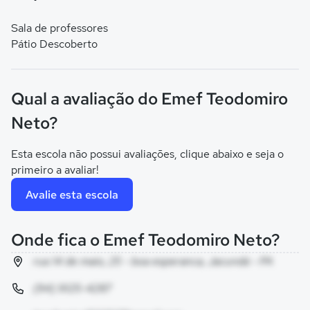
Sala de professores
Pátio Descoberto
Qual a avaliação do Emef Teodomiro
Neto?
Esta escola não possui avaliações, clique abaixo e seja o
primeiro a avaliar!
Avalie esta escola
Onde fica o Emef Teodomiro Neto?
rua 14 de maio, 25 - boa esperanca, Jacundá - PA
(94) 9125-4287