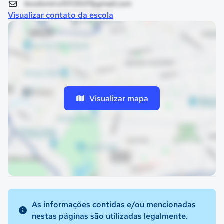
teodomiro15113507@gmail.com
Visualizar contato da escola
Visualizar mapa
As informações contidas e/ou mencionadas
nestas páginas são utilizadas legalmente.