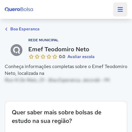
Quero Bolsa
Boa Esperanca
REDE MUNICIPAL
Emef Teodomiro Neto
0.0
Avaliar escola
Conheça informações completas sobre o Emef Teodomiro
Neto, localizada na
Rua 14 De Maio, 25 - Boa Esperanca, Jacundá - PA
Quer saber mais sobre bolsas de
estudo na sua região?