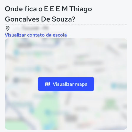
Onde fica o E E E M Thiago
Goncalves De Souza?
, - , Tucumã - PA
Visualizar contato da escola
Visualizar mapa