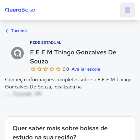
Quero Bolsa
Tucumã
REDE ESTADUAL
E E E M Thiago Goncalves De
Souza
0.0
Avaliar escola
Conheça informações completas sobre o E E E M Thiago
Goncalves De Souza, localizada na
, - , Tucumã - PA
Quer saber mais sobre bolsas de
estudo na sua região?