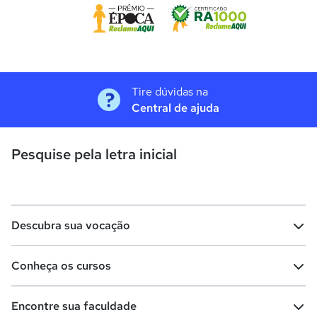
Tire dúvidas na
Central de ajuda
Pesquise pela letra inicial
Descubra sua vocação
Conheça os cursos
Teste vocacional
Lista de profissões
Encontre sua faculdade
Salários na sua região