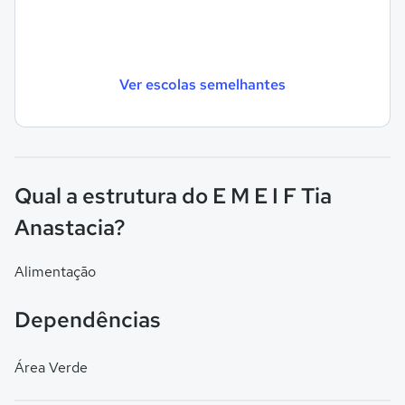
Ver escolas semelhantes
Qual a estrutura do E M E I F Tia
Anastacia?
Alimentação
Dependências
Área Verde