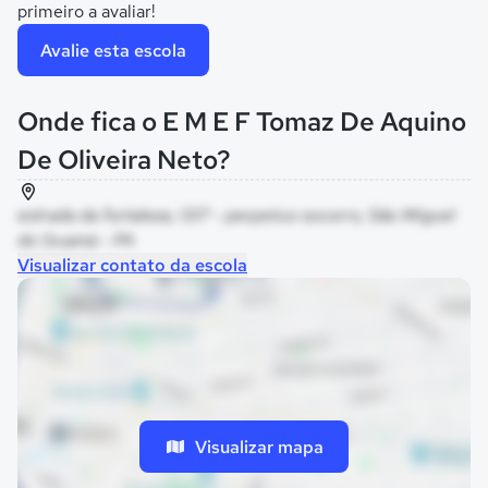
primeiro a avaliar!
Avalie esta escola
Onde fica o E M E F Tomaz De Aquino
De Oliveira Neto?
estrada da fortaleza, 1317 - perpetuo socorro, São Miguel
do Guamá - PA
Visualizar contato da escola
Visualizar mapa