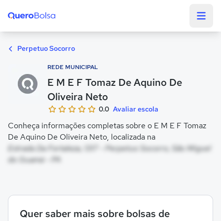
Quero Bolsa
Perpetuo Socorro
REDE MUNICIPAL
E M E F Tomaz De Aquino De
Oliveira Neto
0.0
Avaliar escola
Conheça informações completas sobre o E M E F Tomaz
De Aquino De Oliveira Neto, localizada na
Estrada Da Fortaleza, 1317 - Perpetuo Socorro, São Miguel
do Guamá - PA
Quer saber mais sobre bolsas de