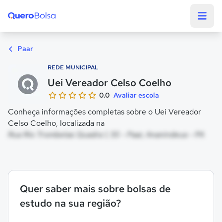
Quero Bolsa
Paar
REDE MUNICIPAL
Uei Vereador Celso Coelho
0.0
Avaliar escola
Conheça informações completas sobre o Uei Vereador
Celso Coelho, localizada na
Rua Rio Trombetas Quadra 1, 55 - Paar, Ananindeua - PA
Quer saber mais sobre bolsas de
estudo na sua região?