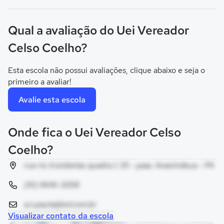
Qual a avaliação do Uei Vereador
Celso Coelho?
Esta escola não possui avaliações, clique abaixo e seja o
primeiro a avaliar!
Avalie esta escola
Onde fica o Uei Vereador Celso
Coelho?
rua rio trombetas quadra 1, 55 - paar, Ananindeua - PA
(91) 9616-3058
a.n.paula@bol.com.br
Visualizar contato da escola