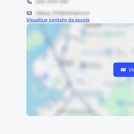
(94) 3333-1195
lidiane_1313@hotmail.com
Visualizar contato da escola
Vi