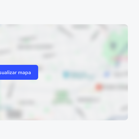
sualizar mapa