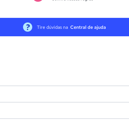
Tire dúvidas na
Central de ajuda