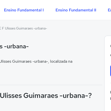
Ensino Fundamental I
Ensino Fundamental II
E
E F Ulisses Guimaraes -urbana-
s -urbana-
isses Guimaraes -urbana-, localizada na
 Ulisses Guimaraes -urbana-?