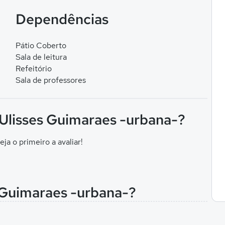
Dependências
Pátio Coberto
Sala de leitura
Refeitório
Sala de professores
 Ulisses Guimaraes -urbana-?
eja o primeiro a avaliar!
s Guimaraes -urbana-?