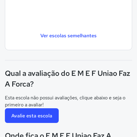
Ver escolas semelhantes
Qual a avaliação do E M E F Uniao Faz
A Forca?
Esta escola não possui avaliações, clique abaixo e seja o
primeiro a avaliar!
Avalie esta escola
Onde fica o E M E F Uniao Faz A