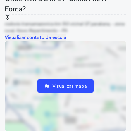
Forca?
rodovia transamazonica km 150 vicinal 07 parakana, - zona
rural, Novo Repartimento - PA
Visualizar contato da escola
Visualizar mapa