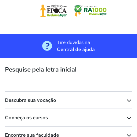
Tire dúvidas na
Central de ajuda
Pesquise pela letra inicial
Descubra sua vocação
Conheça os cursos
Teste vocacional
Lista de profissões
Encontre sua faculdade