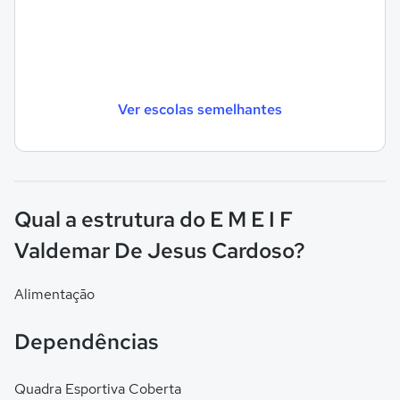
Ver escolas semelhantes
Qual a estrutura do E M E I F
Valdemar De Jesus Cardoso?
Alimentação
Dependências
Quadra Esportiva Coberta